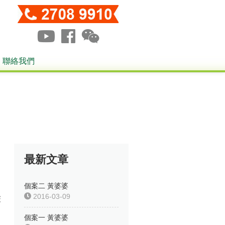
聯絡我們
最新文章
個案二 黃婆婆
2016-03-09
床
個案一 黃婆婆