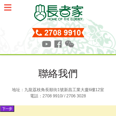
聯絡我們
地址：九龍荔枝角長順街1號新昌工業大廈6樓12室
電話：2708 9910/ / 2706 3028